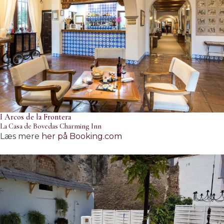
I Arcos de la Frontera
La Casa de Bovedas Charming Inn
Læs mere
her på Booking.com