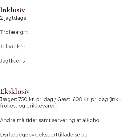
Inklusiv
2 jagtdage
Trofæafgift
Tilladelser
Jagtlicens
Eksklusiv
Jæger: 750 kr. pr. dag / Gæst: 600 kr. pr. dag (inkl.
frokost og drikkevarer)
Andre måltider samt servering af alkohol
Dyrlægegebyr, eksporttilladelse og