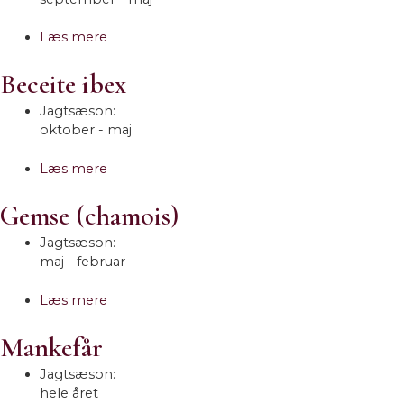
Læs mere
Beceite ibex
Jagtsæson:
oktober - maj
Læs mere
Gemse (chamois)
Jagtsæson:
maj - februar
Læs mere
Mankefår
Jagtsæson:
hele året