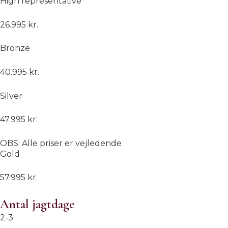
High representative
26.995 kr.
Bronze
40.995 kr.
Silver
47.995 kr.
OBS: Alle priser er vejledende
Gold
57.995 kr.
Antal jagtdage
2-3