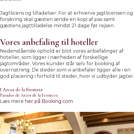
Jagtlicens og tilladelser: For at erhverve jagtlicensen og
forsikring skal gæsten sende en kopi af pas samt
gæstens jagttilladelse mindst 21 dage før rejsen.
Vores anbefaling til hoteller
Nedenstående ophold er blot vores anbefalinger af
hoteller, som ligger i nærheden af forskellige
jagtområder. Vores kunder står selv for booking af
overnatning. De steder som vi anbefaler ligger alle i en
god placering i forhold til steder, hvor vi udbyder jagter.
I Arcos de la Frontera
Parador de Arcos de la Frontera
Læs mere
her på Booking.com