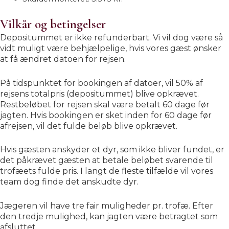
Vilkår og betingelser
Depositummet er ikke refunderbart. Vi vil dog være så
vidt muligt være behjælpelige, hvis vores gæst ønsker
at få ændret datoen for rejsen.
På tidspunktet for bookingen af datoer, vil 50% af
rejsens totalpris (depositummet) blive opkrævet.
Restbeløbet for rejsen skal være betalt 60 dage før
jagten. Hvis bookingen er sket inden for 60 dage før
afrejsen, vil det fulde beløb blive opkrævet.
Hvis gæsten anskyder et dyr, som ikke bliver fundet, er
det påkrævet gæsten at betale beløbet svarende til
trofæets fulde pris. I langt de fleste tilfælde vil vores
team dog finde det anskudte dyr.
Jægeren vil have tre fair muligheder pr. trofæ. Efter
den tredje mulighed, kan jagten være betragtet som
afsluttet.