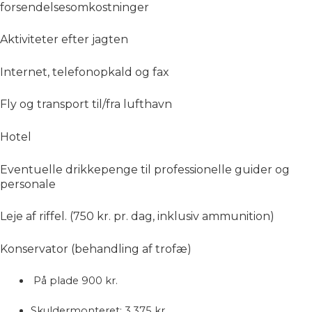
forsendelsesomkostninger
Aktiviteter efter jagten
Internet, telefonopkald og fax
Fly og transport til/fra lufthavn
Hotel
Eventuelle drikkepenge til professionelle guider og
personale
Leje af riffel. (750 kr. pr. dag, inklusiv ammunition)
Konservator (behandling af trofæ)
På plade 900 kr.
Skuldermonteret: 3.375 kr.