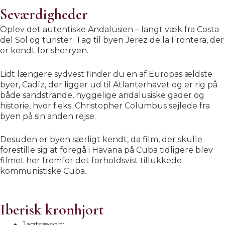
Seværdigheder
Oplev det autentiske Andalusien – langt væk fra Costa
del Sol og turister. Tag til byen Jerez de la Frontera, der
er kendt for sherryen.
Lidt længere sydvest finder du en af Europas ældste
byer, Cadíz, der ligger ud til Atlanterhavet og er rig på
både sandstrande, hyggelige andalusiske gader og
historie, hvor f.eks.
Christopher Columbus sejlede fra
byen på sin anden rejse.
Desuden er byen særligt kendt, da film, der skulle
forestille sig at foregå i Havana på Cuba tidligere blev
filmet her fremfor det forholdsvist tillukkede
kommunistiske Cuba.
Iberisk kronhjort
Jagtsæson: